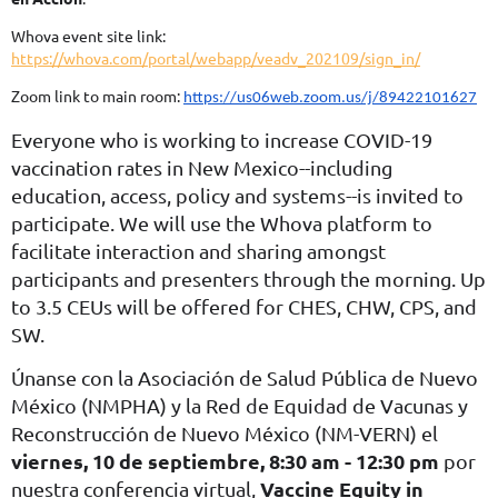
Whova event site link:
https://whova.com/portal/webapp/veadv_202109/sign_in/
Zoom link to main room:
https://us06web.zoom.us/j/89422101627
Everyone who is working to increase COVID-19
vaccination rates in New Mexico--including
education, access, policy and systems--is invited to
participate. We will use the Whova platform to
facilitate interaction and sharing amongst
participants and presenters through the morning. Up
to 3.5 CEUs will be offered for CHES, CHW, CPS, and
SW.
Únanse con la Asociación de Salud Pública de Nuevo
México (NMPHA) y la Red de Equidad de Vacunas y
Reconstrucción de Nuevo México (NM-VERN) el
viernes,
10 de septiembre, 8:30 am - 12:30 pm
por
Vaccine Equity in
nuestra conferencia virtual,