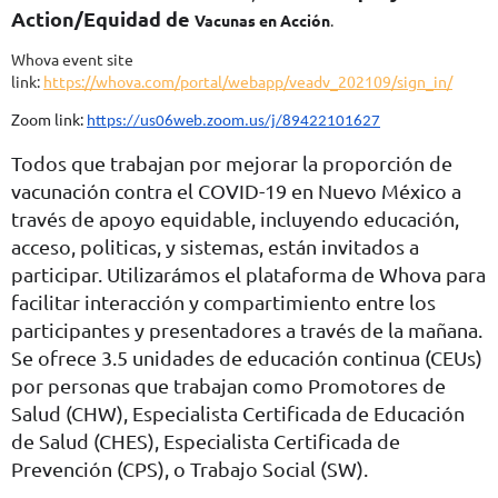
Action/Equidad de
Vacunas en Acción
.
Whova event site
link:
https://whova.com/portal/webapp/veadv_202109/sign_in/
Zoom link:
https://us06web.zoom.us/j/89422101627
Todos que trabajan por mejorar la proporción de
vacunación contra el COVID-19 en Nuevo México a
través de apoyo equidable, incluyendo educación,
acceso, politicas, y sistemas, están invitados a
participar. Utilizarámos el plataforma de Whova para
facilitar interacción y compartimiento entre los
participantes y presentadores a través de la mañana.
Se ofrece 3.5 unidades de educación continua (CEUs)
por personas que trabajan como Promotores de
Salud (CHW), Especialista Certificada de Educación
de Salud (CHES), Especialista Certificada de
Prevención (CPS), o Trabajo Social (SW).