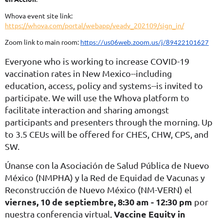
Whova event site link:
https://whova.com/portal/webapp/veadv_202109/sign_in/
Zoom link to main room:
https://us06web.zoom.us/j/89422101627
Everyone who is working to increase COVID-19
vaccination rates in New Mexico--including
education, access, policy and systems--is invited to
participate. We will use the Whova platform to
facilitate interaction and sharing amongst
participants and presenters through the morning. Up
to 3.5 CEUs will be offered for CHES, CHW, CPS, and
SW.
Únanse con la Asociación de Salud Pública de Nuevo
México (NMPHA) y la Red de Equidad de Vacunas y
Reconstrucción de Nuevo México (NM-VERN) el
viernes,
10 de septiembre, 8:30 am - 12:30 pm
por
Vaccine Equity in
nuestra conferencia virtual,