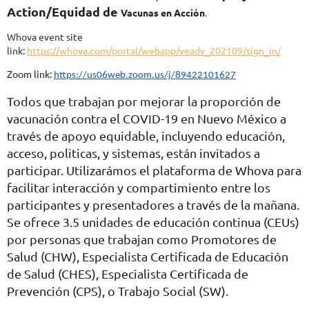
Action/Equidad de
Vacunas en Acción
.
Whova event site
link:
https://whova.com/portal/webapp/veadv_202109/sign_in/
Zoom link:
https://us06web.zoom.us/j/89422101627
Todos que trabajan por mejorar la proporción de
vacunación contra el COVID-19 en Nuevo México a
través de apoyo equidable, incluyendo educación,
acceso, politicas, y sistemas, están invitados a
participar. Utilizarámos el plataforma de Whova para
facilitar interacción y compartimiento entre los
participantes y presentadores a través de la mañana.
Se ofrece 3.5 unidades de educación continua (CEUs)
por personas que trabajan como Promotores de
Salud (CHW), Especialista Certificada de Educación
de Salud (CHES), Especialista Certificada de
Prevención (CPS), o Trabajo Social (SW).